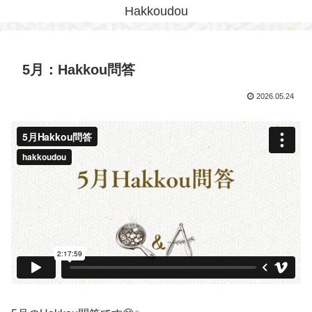
Hakkoudou
5月：Hakkou問答
2026.05.24